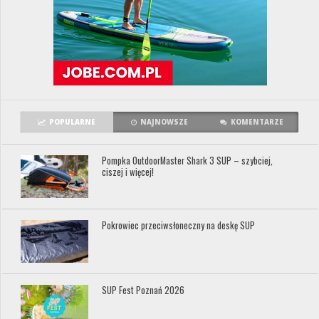
POPULARNE
NAJNOWSZE
KOMENTARZE
Pompka OutdoorMaster Shark 3 SUP – szybciej,
ciszej i więcej!
Pokrowiec przeciwsłoneczny na deskę SUP
SUP Fest Poznań 2026