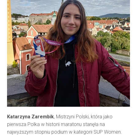
Katarzyna Zarembik
, Mistrzyni Polski, która jako
pierwsza Polka w historii maratonu stanęła na
najwyższym stopniu podium w kategorii SUP Women.