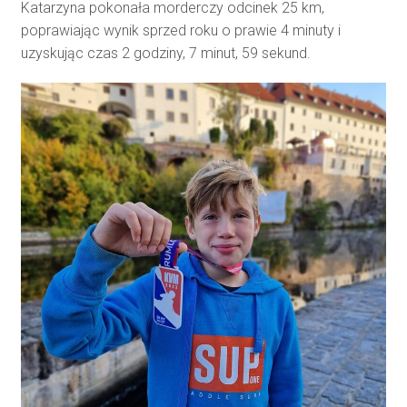
Katarzyna pokonała morderczy odcinek 25 km,
poprawiając wynik sprzed roku o prawie 4 minuty i
uzyskując czas 2 godziny, 7 minut, 59 sekund.