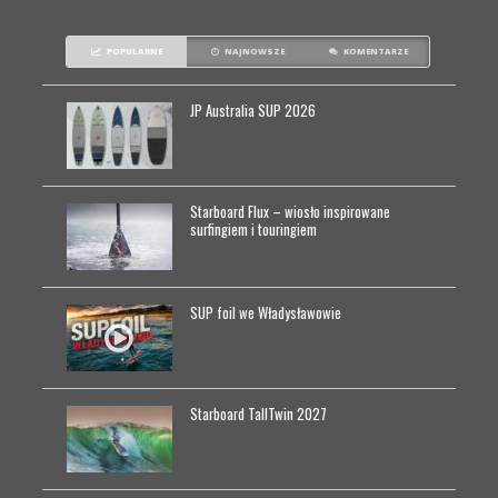
POPULARNE
NAJNOWSZE
KOMENTARZE
JP Australia SUP 2026
Starboard Flux – wiosło inspirowane
surfingiem i touringiem
SUP foil we Władysławowie
Starboard TallTwin 2027