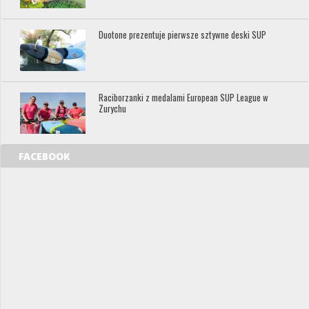
Duotone prezentuje pierwsze sztywne deski SUP
Raciborzanki z medalami European SUP League w
Zurychu
FACEBOOK