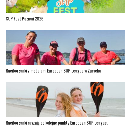
SUP Fest Poznań 2026
Raciborzanki z medalami European SUP League w Zurychu
Raciborzanki ruszają po kolejne punkty European SUP League.