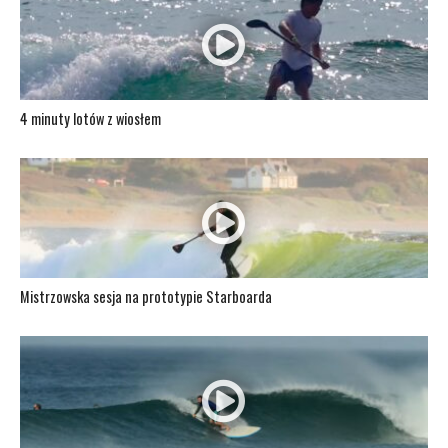
4 minuty lotów z wiosłem
Mistrzowska sesja na prototypie Starboarda