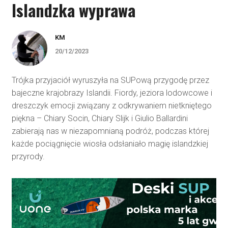
Islandzka wyprawa
KM
20/12/2023
Trójka przyjaciół wyruszyła na SUPową przygodę przez
bajeczne krajobrazy Islandii. Fiordy, jeziora lodowcowe i
dreszczyk emocji związany z odkrywaniem nietkniętego
piękna – Chiary Socin, Chiary Slijk i Giulio Ballardini
zabierają nas w niezapomnianą podróż, podczas której
każde pociągnięcie wiosła odsłaniało magię islandzkiej
przyrody.