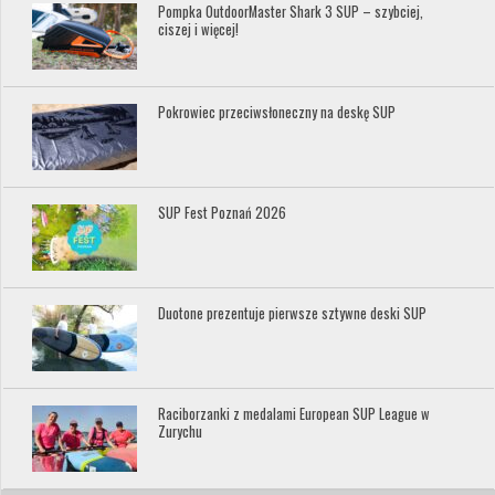
Pompka OutdoorMaster Shark 3 SUP – szybciej,
ciszej i więcej!
Pokrowiec przeciwsłoneczny na deskę SUP
SUP Fest Poznań 2026
Duotone prezentuje pierwsze sztywne deski SUP
Raciborzanki z medalami European SUP League w
Zurychu