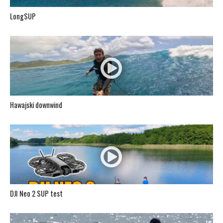
LongSUP
Hawajski downwind
DJI Neo 2 SUP test