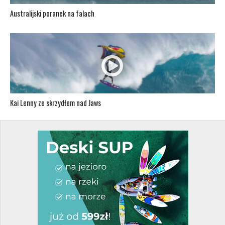
Australijski poranek na falach
Kai Lenny ze skrzydłem nad Jaws